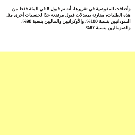
وأضافت المفوضية في تقريرها، أنه تم قبول 6 في المئة فقط من
هذه الطلبات، مقارنة بمعدلات قبول مرتفعة جدًا لجنسيات أخرى مثل
السودانيين بنسبة 100%، والأوكرانيين والماليين بنسبة 98%،
والصوماليين بنسبة 97%.