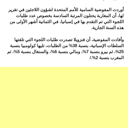
أوردت المفوضية السامية للأمم المتحدة لشؤون اللاجئين في تقرير
لها، أن المغاربة يحتلون المرتبة السادسة بخصوص عدد طلبات
اللجوء التي تم التقدم بها في إسبانيا، في الثمانية أشهر الأولى من
هذه السنة الجارية.
وأفادت المفوضية، أن فنزويلا تصدرت طلبات اللجوء التي تلقتها
السلطات الإسبانية، بنسبة 38% من الطلبات، تليها كولومبيا بنسبة
25%، ثم بيرو بنسبة 7%، ومالي بنسبة 6%، والسنغال بنسبة 5%، ثم
المغرب بنسبة 2%./