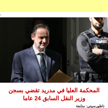
-
المحكمة العليا في مدريد تقضي بسجن
وزير النقل السابق 24 عاما
ناظورسيتي: متابعة