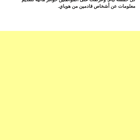
معلومات عن أشخاص قادمين من هوباي.