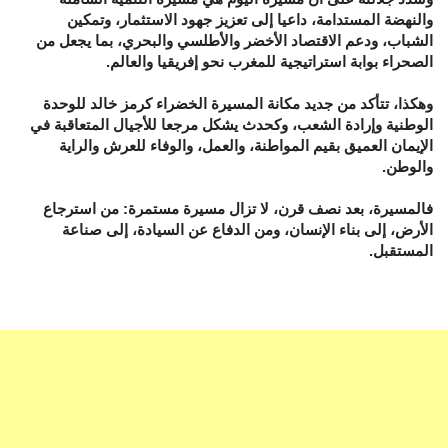
والنهضة المستدامة، داعيا إلى تعزيز جهود الاستثمار، وتمكين
الشباب، ودعم الاقتصاد الأخضر والأطلسي والبحري، بما يجعل من
الصحراء بوابة استراتيجية للمغرب نحو إفريقيا والعالم.
وهكذا، تتأكد من جديد مكانة المسيرة الخضراء كرمز خالد للوحدة
الوطنية وإرادة الشعب، وكحدث يشكل مرجعا للأجيال المتعاقبة في
الإيمان العميق بقيم المواطنة، والعمل، والوفاء للعرش والراية
والوطن.
فالمسيرة، بعد نصف قرن، لا تزال مسيرة مستمرة: من استرجاع
الأرض، إلى بناء الإنسان، ومن الدفاع عن السيادة، إلى صناعة
المستقبل.