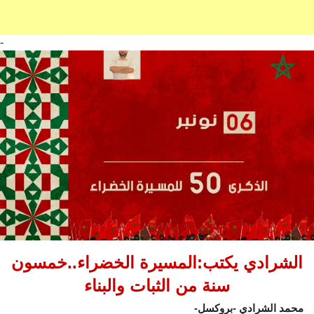
-
الشرادي يكتب:المسيرة الخضراء..خمسون
سنة من الثبات والبناء
محمد الشرادي -بروكسل-