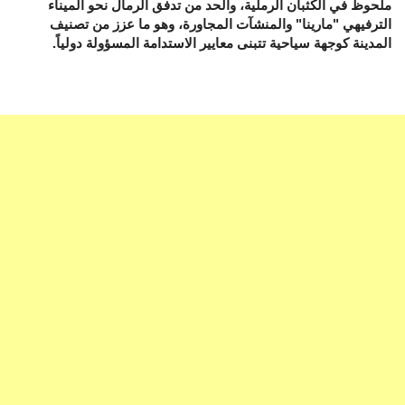
ملحوظ في الكثبان الرملية، والحد من تدفق الرمال نحو الميناء
الترفيهي "مارينا" والمنشآت المجاورة، وهو ما عزز من تصنيف
المدينة كوجهة سياحية تتبنى معايير الاستدامة المسؤولة دولياً.