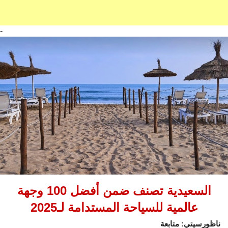
-
السعيدية تصنف ضمن أفضل 100 وجهة
عالمية للسياحة المستدامة لـ2025
ناظورسيتي: متابعة