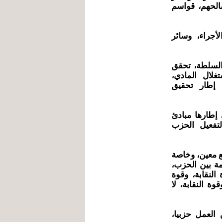
صالحهم، قواسم
أجراء، وسائر
 السلطة، تحقق
غلال المادي،
ي إطار تحقيق
 إطارها مبادئ
تفعيل الحزب
ع معين، وخاصة
مة بين الحزب،
النقابة، وقوة
ة النقابة، لا
 العمل حزبيا،