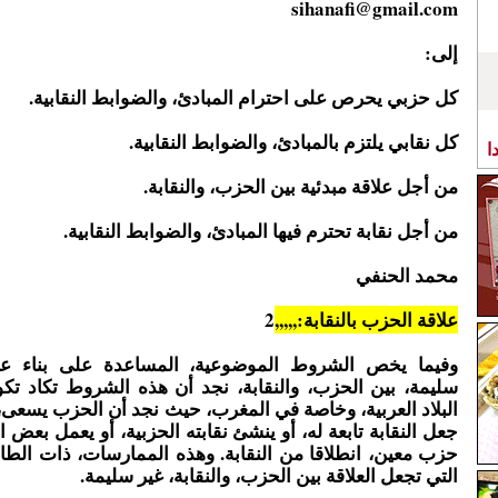
sihanafi@gmail.com
إلى:
كل حزبي يحرص على احترام المبادئ، والضوابط النقابية.
كل نقابي يلتزم بالمبادئ، والضوابط النقابية.
ا
من أجل علاقة مبدئية بين الحزب، والنقابة.
من أجل نقابة تحترم فيها المبادئ، والضوابط النقابية.
محمد الحنفي
علاقة الحزب بالنقابة:,,,,,
2
وفيما يخص الشروط الموضوعية، المساعدة على بناء عل
سليمة، بين الحزب، والنقابة، نجد أن هذه الشروط تكاد تك
البلاد العربية، وخاصة في المغرب، حيث نجد أن الحزب يسعى، 
جعل النقابة تابعة له، أو ينشئ نقابته الحزبية، أو يعمل بعض ا
حزب معين، انطلاقا من النقابة. وهذه الممارسات، ذات الطا
التي تجعل العلاقة بين الحزب، والنقابة، غير سليمة.