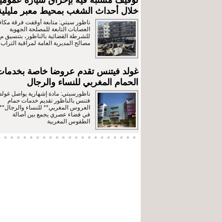
توقيف مشتبه فيه بإحراق سيارة عمومي
خلال أحداث الشغب بمحيط معبر مليلية
ناظور سيتي: متابعة أوقفت فرقة مكا
العصابات التابعة للمصلحة الجهوية
للشرطة القضائية بالناظور، بتنسيق مع
مصالح المديرية العامة لمراقبة التراب
غولد فيتنس تقدم عروضا خاصة بخدمات
الحمام المغربي للنساء والرجال
ناظورسيتي: مادة إشهارية يواصل غولد
فتنس بالناظور تقديم خدمات حمام
العروس المغربي** للنساء والرجال**،
في فضاء عصري يجمع بين أصالة
الطقوس المغربية