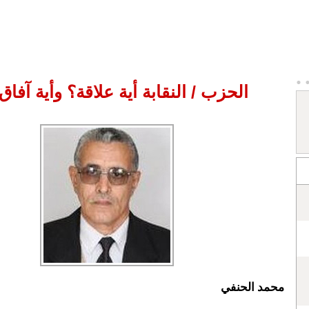
الحزب / النقابة أية علاقة؟ وأية آفاق؟.
محمد الحنفي