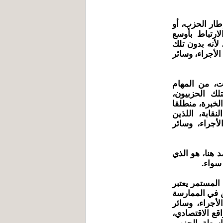
إطار الحزب، أو
لارتباط بأوسع
لأنه بدون تلك
الأجراء، وسائر
ات، من المهام
لك الحزبيون،
الخبرة، منطلقا
قابة، اللذين
لأجراء، وسائر
د هنا، هو الذي
سواء.
 المستمر يعتبر
ن في الممارسة
الأجراء، وسائر
قع الاقتصادي،
واسطة الحزب،