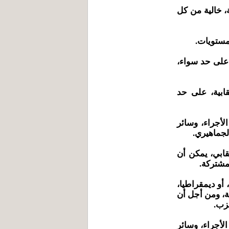
، خالية من كل
 على حد سواء،
قابية، على حد
الأجراء، وسائر
لجماهيري.
قابي، يمكن أن
مشتركة.
، أو ديمقراطيا،
ة، ومن أجل أن
حزب.
لأجراء، وسائر