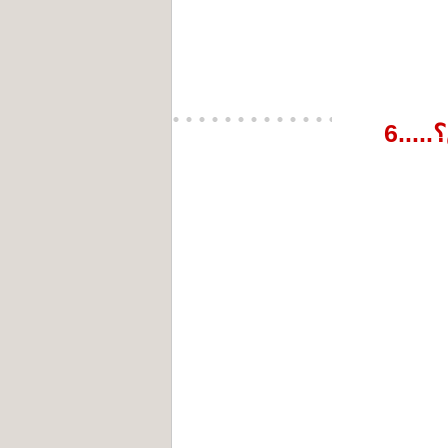
....6