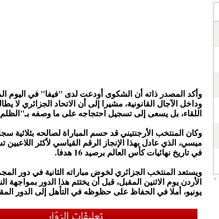
وأكد المصدر ذاته أن الشكوى أودعت لدى "فيفا" في اليوم الم
وداخل الآجال القانونية، مشيرا إلى أن الاتحاد الجزائري لا يطال
اللقاء، بل يسعى إلى تسجيل احتجاجه على ما وصفه بـ"الظلم 
وكان المنتخب الأرجنتيني قد حسم المباراة لصالحه بثلاثية سجله
ميسي، الذي عادل بهذا الإنجاز الرقم القياسي لأكثر اللاعبين ت
في تاريخ نهائيات كأس العالم برصيد 16 هدفا.
ويستعد المنتخب الجزائري لخوض مباراته الثانية في دور المج
يونيو، أملا في الحفاظ على حظوظه في التأهل إلى الدور المق