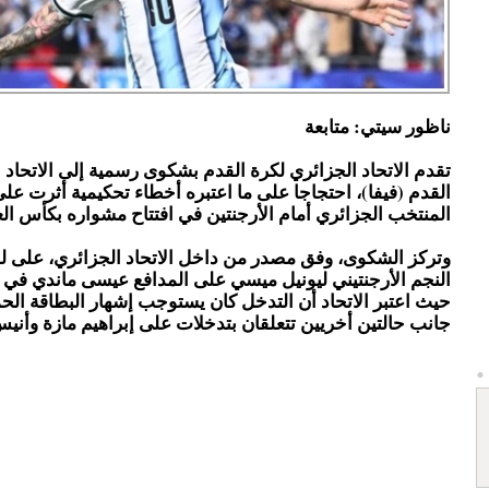
ناظور سيتي: متابعة
تقدم الاتحاد الجزائري لكرة القدم بشكوى رسمية إلى الاتحاد 
القدم (فيفا)، احتجاجا على ما اعتبره أخطاء تحكيمية أثرت على 
المنتخب الجزائري أمام الأرجنتين في افتتاح مشواره بكأس العالم 6
وتركز الشكوى، وفق مصدر من داخل الاتحاد الجزائري، على 
حيث اعتبر الاتحاد أن التدخل كان يستوجب إشهار البطاقة الحم
جانب حالتين أخريين تتعلقان بتدخلات على إبراهيم مازة وأن