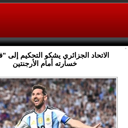
الاتحاد الجزائري يشكو التحكيم إلى "في
خسارته أمام الأرجنتين