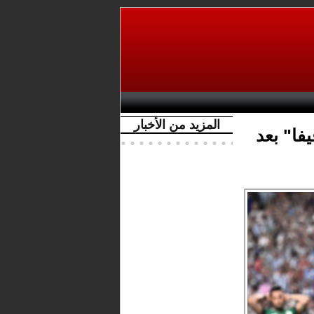
المزيد من الأخبار
فا" بعد