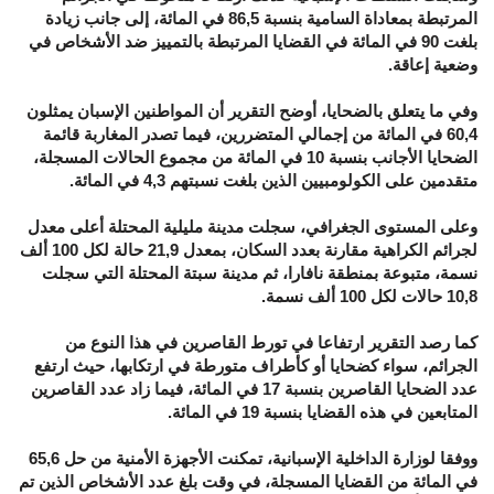
المرتبطة بمعاداة السامية بنسبة 86,5 في المائة، إلى جانب زيادة
بلغت 90 في المائة في القضايا المرتبطة بالتمييز ضد الأشخاص في
وضعية إعاقة.
وفي ما يتعلق بالضحايا، أوضح التقرير أن المواطنين الإسبان يمثلون
60,4 في المائة من إجمالي المتضررين، فيما تصدر المغاربة قائمة
الضحايا الأجانب بنسبة 10 في المائة من مجموع الحالات المسجلة،
متقدمين على الكولومبيين الذين بلغت نسبتهم 4,3 في المائة.
وعلى المستوى الجغرافي، سجلت مدينة مليلية المحتلة أعلى معدل
لجرائم الكراهية مقارنة بعدد السكان، بمعدل 21,9 حالة لكل 100 ألف
نسمة، متبوعة بمنطقة نافارا، ثم مدينة سبتة المحتلة التي سجلت
10,8 حالات لكل 100 ألف نسمة.
كما رصد التقرير ارتفاعا في تورط القاصرين في هذا النوع من
الجرائم، سواء كضحايا أو كأطراف متورطة في ارتكابها، حيث ارتفع
عدد الضحايا القاصرين بنسبة 17 في المائة، فيما زاد عدد القاصرين
المتابعين في هذه القضايا بنسبة 19 في المائة.
ووفقا لوزارة الداخلية الإسبانية، تمكنت الأجهزة الأمنية من حل 65,6
في المائة من القضايا المسجلة، في وقت بلغ عدد الأشخاص الذين تم