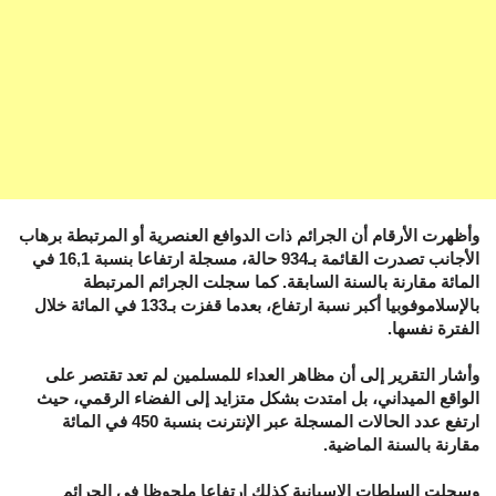
وأظهرت الأرقام أن الجرائم ذات الدوافع العنصرية أو المرتبطة برهاب
الأجانب تصدرت القائمة بـ934 حالة، مسجلة ارتفاعا بنسبة 16,1 في
المائة مقارنة بالسنة السابقة. كما سجلت الجرائم المرتبطة
بالإسلاموفوبيا أكبر نسبة ارتفاع، بعدما قفزت بـ133 في المائة خلال
الفترة نفسها.
وأشار التقرير إلى أن مظاهر العداء للمسلمين لم تعد تقتصر على
الواقع الميداني، بل امتدت بشكل متزايد إلى الفضاء الرقمي، حيث
ارتفع عدد الحالات المسجلة عبر الإنترنت بنسبة 450 في المائة
مقارنة بالسنة الماضية.
وسجلت السلطات الإسبانية كذلك ارتفاعا ملحوظا في الجرائم