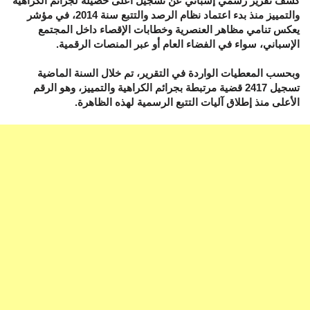
كشف تقرير رسمي إسباني عن تسجيل أعلى حصيلة لجرائم الكراهية
والتمييز منذ بدء اعتماد نظام الرصد والتتبع سنة 2014، في مؤشر
يعكس تنامي مظاهر العنصرية وخطابات الإقصاء داخل المجتمع
الإسباني، سواء في الفضاء العام أو عبر المنصات الرقمية.
وبحسب المعطيات الواردة في التقرير، تم خلال السنة الماضية
تسجيل 2417 قضية مرتبطة بجرائم الكراهية والتمييز، وهو الرقم
الأعلى منذ إطلاق آليات التتبع الرسمية لهذه الظاهرة.