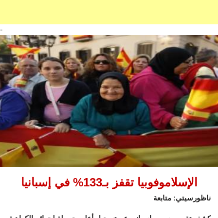
-
الإسلاموفوبيا تقفز بـ133% في إسبانيا
ناظورسيتي: متابعة