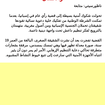
ناظورسيتي: متابعة
تحولت شكوك أمنية بسيطة إلى قضية رأي عام في إسبانيا، بعدما
تمكنت الشرطة الوطنية من تفكيك خلية دعوية نسائية تقودها
شقيقتان تحملان الجنسية الإسبانية ومن أصول مغربية، متهمتان
بالترويج لفكر تنظيم داعش تحت واجهة دينية ناعمة.
القضية تفجرت بعد أن نشرت الشقيقة الصغرى، البالغة من العمر 19
سنة، صورة معدلة تظهر فيها وهي تمسك بمسدس، مرفقة بشعارات
متطرفة تحاكي دعاية التنظيم الإرهابي. الأمر لم يمر دون أن يثير
انتباه الأجهزة الأمنية التي سارعت إلى تتبع خيوط النشاط المشبوه.