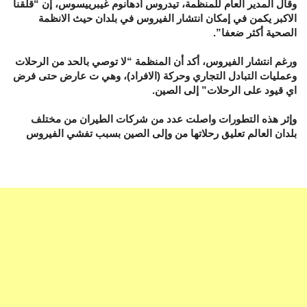
وقال المدير العام للمنظمة، تيدروس ادهانوم غيبرييسوس، إن “قلقنا
الاكبر يكمن في إمكان انتشار الفيروس في بلدان حيث الانظمة
الصحية أكثر ضعفا”.
ورغم انتشار الفيروس، أكد أن المنظمة “لا توصي بالحد من الرحلات
وعمليات التبادل التجاري وحركة (الافراد)، وهي ت عارض حتى فرض
اي قيود على الرحلات” إلى الصين.
وإثر هذه التطورات واصلت عدد من شركات الطيران من مختلف
بلدان العالم تعليق رحلاتها من وإلى الصين بسبب تفشي الفيروس