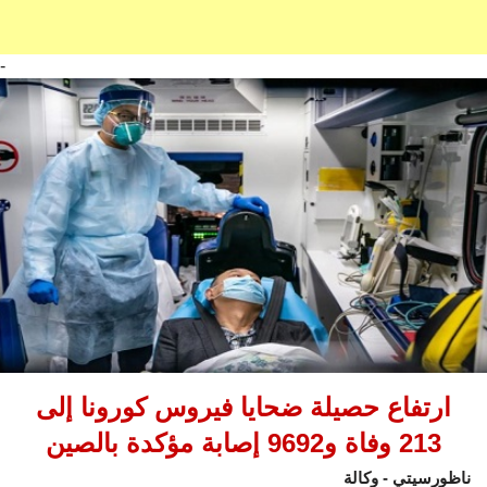
-
ارتفاع حصيلة ضحايا فيروس كورونا إلى
213 وفاة و9692 إصابة مؤكدة بالصين
ناظورسيتي - وكالة