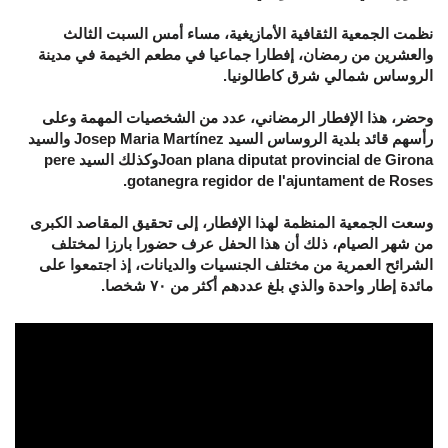
نظمت الجمعية الثقافية الأمازيغية، مساء أمس السبت الثالث
والعشرين من رمضان، إفطارا جماعيا في مطعم الخيمة في مدينة
الروساس شمالي شرق كاطالونيا.
وحضر، هذا الإفطار الرمضاني، عدد من الشخصيات المهمة وعلى
رأسهم قائد بلدية الروساس السيد Josep Maria Martínez والسيد
Joan plana diputat provincial de Gironaوكذلك السيد pere
gotanegra regidor de l'ajuntament de Roses.
وسعت الجمعية المنظمة لهذا الإفطار، إلى تحقيق المقاصد الكبرى
من شهر الصيام، ذلك أن هذا الحفل عرف حضورا بارزا لمختلف
الشرائح العمرية من مختلف الجنسيات والديانات، إذ اجتمعوا على
مائدة إطار واحدة والذي بلغ عددهم أكثر من ٧٠ شخصا.