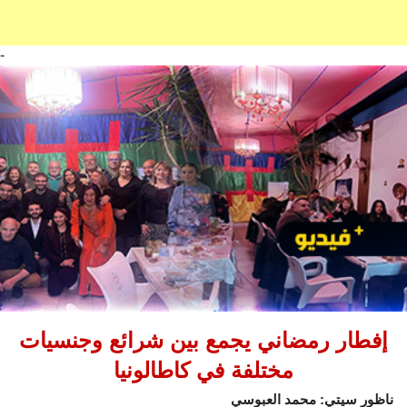
-
إفطار رمضاني يجمع بين شرائع وجنسيات
مختلفة في كاطالونيا
ناظور سيتي: محمد العبوسي