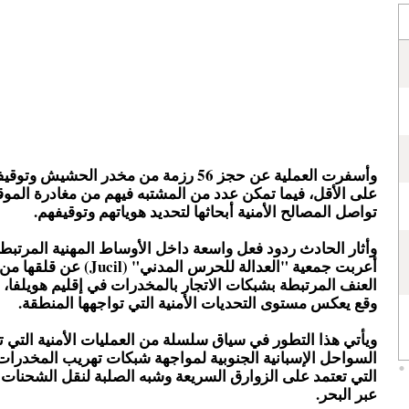
وأسفرت العملية عن حجز 56 رزمة من مخدر الحش
على الأقل، فيما تمكن عدد من المشتبه فيهم من مغادرة الموقع
تواصل المصالح الأمنية أبحاثها لتحديد هوياتهم وتوقيفهم.
وأثار الحادث ردود فعل واسعة داخل الأوساط المهنية المرتبط
أعربت جمعية "العدالة للحرس المدني
العنف المرتبطة بشبكات الاتجار بالمخدرات في إقليم هويلفا، م
وقع يعكس مستوى التحديات الأمنية التي تواجهها المنطقة.
ويأتي هذا التطور في سياق سلسلة من العمليات الأمنية التي 
السواحل الإسبانية الجنوبية لمواجهة شبكات تهريب المخدرات
التي تعتمد على الزوارق السريعة وشبه الصلبة لنقل الشحنات
عبر البحر.