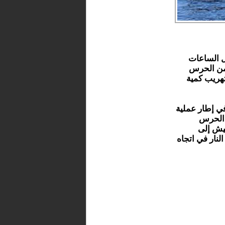
ال الساعات
 من الحرس
تهريب كمية
في إطار عملية
 الحرس
يش إلى
لنار في اتجاه