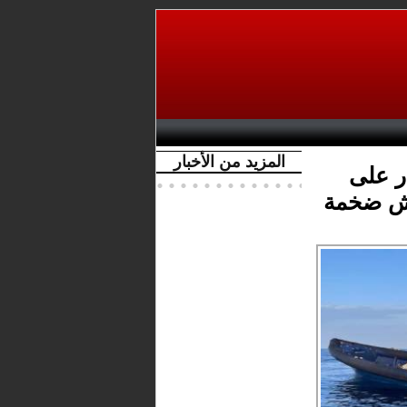
المزيد من الأخبار
ر على
يش ضخمة