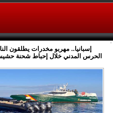
إسبانيا.. مهربو مخدرات يطلقون النا
الحرس المدني خلال إحباط شحنة حش