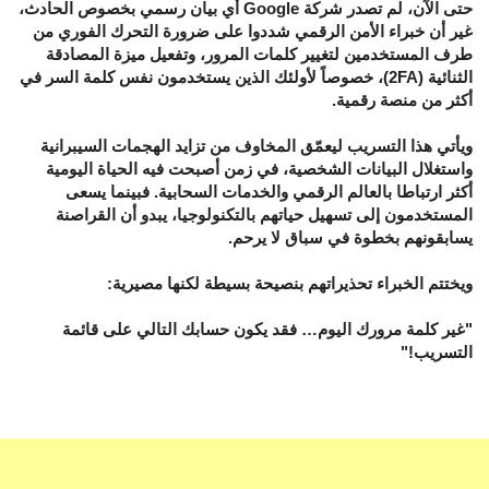
حتى الآن، لم تصدر شركة Google أي بيان رسمي بخصوص الحادث،
غير أن خبراء الأمن الرقمي شددوا على ضرورة التحرك الفوري من
طرف المستخدمين لتغيير كلمات المرور، وتفعيل ميزة المصادقة
الثنائية (2FA)، خصوصاً لأولئك الذين يستخدمون نفس كلمة السر في
أكثر من منصة رقمية.
ويأتي هذا التسريب ليعمّق المخاوف من تزايد الهجمات السيبرانية
واستغلال البيانات الشخصية، في زمن أصبحت فيه الحياة اليومية
أكثر ارتباطا بالعالم الرقمي والخدمات السحابية. فبينما يسعى
المستخدمون إلى تسهيل حياتهم بالتكنولوجيا، يبدو أن القراصنة
يسابقونهم بخطوة في سباق لا يرحم.
ويختتم الخبراء تحذيراتهم بنصيحة بسيطة لكنها مصيرية:
"غير كلمة مرورك اليوم… فقد يكون حسابك التالي على قائمة
التسريب!"