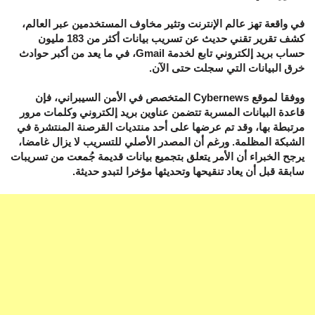
في واقعة تهز عالم الإنترنت وتثير مخاوف المستخدمين عبر العالم،
كشف تقرير تقني حديث عن تسريب بيانات أكثر من 183 مليون
حساب بريد إلكتروني تابع لخدمة Gmail، في ما يعد من أكبر حوادث
خرق البيانات التي سجلت حتى الآن.
ووفقا لموقع Cybernews المتخصص في الأمن السيبراني، فإن
قاعدة البيانات المسربة تتضمن عناوين بريد إلكتروني وكلمات مرور
مرتبطة بها، وقد تم عرضها على أحد منتديات القرصنة المنتشرة في
الشبكة المظلمة. ورغم أن المصدر الأصلي للتسريب لا يزال غامضا،
يرجح الخبراء أن الأمر يتعلق بتجميع بيانات قديمة جُمعت من تسريبات
سابقة قبل أن يعاد تنقيحها وتحديثها مؤخرا لتبدو حديثة.