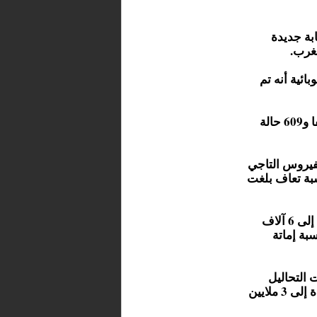
علنت، أمس الأحد، أنه تم تسجيل 2012 إصابة جديدة
ائية أنه تم
ورفعت الحصيلة الجديدة مجموع الحالات المؤكدة إلى 399 ألفا و609 حالة
اء التام من الفيروس التاجي
فين إلى 356 ألفا و23 حالة، بنسبة تعاف بلغت
أما مجموع الوفيات بسبب الإصابة بالجائحة العالمية فقد ارتفع إلى 6 آلاف
عة الأخيرة، بنسبة إماتة
ن أكدت التحاليل
المخبرية سلامتها من العدوى، ليصل مجموع الحالات المستبعدة إلى 3 ملايين