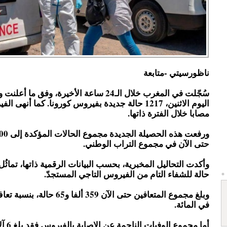
ناظورسيتي -متابعة
سُجّلت في المغرب خلال الـ24 ساعة الأخيرة، وفق ما
مصابا خلال الفترة ذاتها.
حتى الآن في مجموع التراب الوطني.
حالة للشفاء التام من الفيروس التاجي المستجدّ.
في المائة.