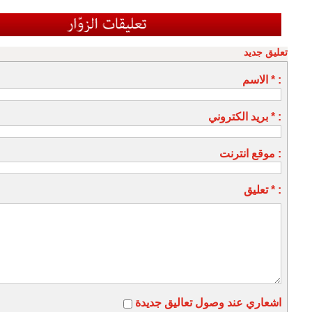
تعليق جديد
الاسم * :
بريد الكتروني * :
موقع انترنت :
تعليق * :
اشعاري عند وصول تعاليق جديدة