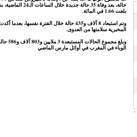
حالة، بعد وفاة 35 حالة جديدة خلال ا
بلغت 1.66 في المائة.
وتم استبعاد 8 آلاف و435 حالة خلال الفترة نفسها، بعدما 
المخبرية سلامتها من العدوى.
وبلغ مجموع الحالات
الوباء في المغرب في أوائل مارس الماضي