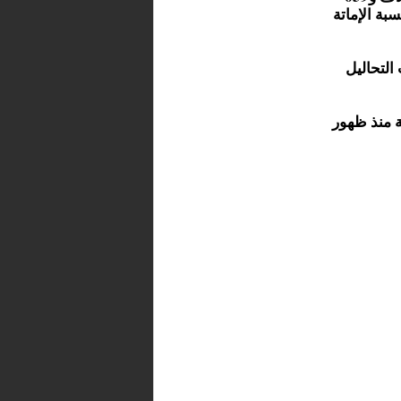
لساعات الـ24 الماضية، بنسبة الإماتة
أكدت التحاليل
 المستبعدة 3 ملايين و803 آلاف و586 حالة منذ ظهور