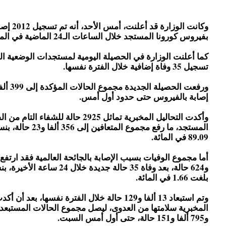
وكانت الوزارة قد أ
بفيروس كورونا المستجد خلال الساعات الـ24 الماضية في المغرب.
كما أعلنت الوزارة في الحصيلة اليومية لمستجدات الوضعية الوب
تسجيل 35 وفاة إضافية خلال الفترة نفسها.
إصابة بالفيروس حتى حدود أول أمس.
وأكدت التحاليل المخبرية تماثل 2925 حالة للشف
المستجد، ما رفع مجموع المتعا
89.09 في المائة.
و624 حالة، بعد وفاة 35 حالة جديدة خلال 24 سا
بلغت 1.66 في المائة.
وتم استبعاد 13 ألفا و129 حالة خلال الفترة نفسها، بعد أ
و795 ألفا و151 حالة، حتى أول أمس السبت.