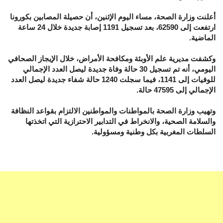
أعلنت وزارة الصحة، مساء اليوم الإثنين، أن حصيلة المصابين بكورونا
ارتفعت إلى 62590، بعد تسجيل 1191 إصابة جديدة خلال 24 ساعة
الماضية.
وكشفت مديرية علم الأوبئة ومكافحة الأمراض، خلال الإيجاز الصحافي
اليومي، أنه تم تسجيل 30 حالة وفاة جديدة ليصل العدد الإجمالي
للوفيات إلى 1141، فيما سجلت 1240 حالة شفاء جديدة ليصل العدد
الإجمالي إلى 47595 حالة.
وتهيب وزارة الصحة بالمواطنات والمواطنين الالتزام بقواعد النظافة
والسلامة الصحية، والانخراط في التدابير الاحترازية التي اتخذتها
السلطات المغربية بكل وطنية ومسؤولية.