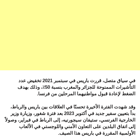
‎في سياق متصل، قررت باريس في سبتمبر 2021 تخفيض عدد
التأشيرات الممنوحة للجزائر والمغرب بنسبة 50٪، وذلك بهدف
الضغط لإعادة قبول مواطنيهما المرحلين من فرنسا.
‎وقد شهدت الفترة الأخيرة تحسنًا في العلاقات بين باريس والرباط،
بدأ بتعيين سفير جديد في أكتوبر 2023 بعد فترة شغور، وزيارة وزير
الخارجية الفرنسي، ستيفان سيجورنيه، إلى الرباط في فبراير، وصولاً
إلى اتفاق البلدين على التعاون الأمني واللوجستي في الألعاب
الأولمبية المقررة في باريس هذا الصيف.