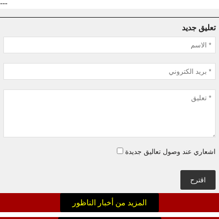
---
تعليق جديد
اشعاري عند وصول تعاليق جديدة
اقترح
المزيد من أخبار الناظور