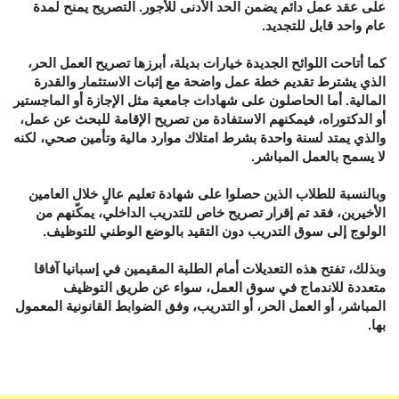
على عقد عمل دائم يضمن الحد الأدنى للأجور. التصريح يمنح لمدة
عام واحد قابل للتجديد.
كما أتاحت اللوائح الجديدة خيارات بديلة، أبرزها تصريح العمل الحر،
الذي يشترط تقديم خطة عمل واضحة مع إثبات الاستثمار والقدرة
المالية. أما الحاصلون على شهادات جامعية مثل الإجازة أو الماجستير
أو الدكتوراه، فيمكنهم الاستفادة من تصريح الإقامة للبحث عن عمل،
والذي يمتد لسنة واحدة بشرط امتلاك موارد مالية وتأمين صحي، لكنه
لا يسمح بالعمل المباشر.
وبالنسبة للطلاب الذين حصلوا على شهادة تعليم عالٍ خلال العامين
الأخيرين، فقد تم إقرار تصريح خاص للتدريب الداخلي، يمكّنهم من
الولوج إلى سوق التدريب دون التقيد بالوضع الوطني للتوظيف.
وبذلك، تفتح هذه التعديلات أمام الطلبة المقيمين في إسبانيا آفاقا
متعددة للاندماج في سوق العمل، سواء عن طريق التوظيف
المباشر، أو العمل الحر، أو التدريب، وفق الضوابط القانونية المعمول
بها.