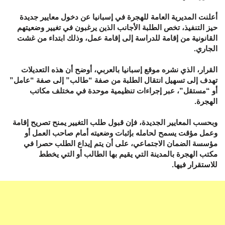
أعلنت المديرية العامة للهجرة في إسبانيا عن دخول معايير جديدة
حيز التنفيذ، تخص الطلبة الأجانب الذين يرغبون في تغيير وضعيتهم
القانونية من إقامة للدراسة إلى إقامة عمل، وذلك ابتداء من غشت
الجاري.
القرار، الذي نشره موقع إسبانيا بالعربي، أوضح أن هذه التعديلات
تهدف إلى تسهيل انتقال الطلبة من صفة “طالب” إلى صفة “عامل”
أو “مستقل”، عبر إجراءات تنظيمية موحدة في مختلف مكاتب
الهجرة.
وبحسب المعايير الجديدة، فإن قبول طلب التغيير يمنح تصريح إقامة
وعمل مؤقت يسمح لحامله بإثبات وضعيته أمام صاحب العمل أو
مؤسسة الضمان الاجتماعي، على أن يتم إيداع الطلب حصرا في
مكتب الهجرة بالمدينة التي يقيم بها الطالب أو التي يخطط
للاستقرار فيها.