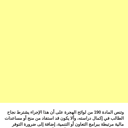
وتنص المادة 190 من لوائح الهجرة على أن هذا الإجراء يشترط نجاح
الطالب في إكمال دراسته، وألا يكون قد استفاد من منح أو مساعدات
مالية مرتبطة ببرامج التعاون أو التنمية، إضافة إلى ضرورة التوفر