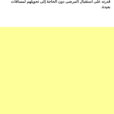
قدرته على استقبال المرضى دون الحاجة إلى تحويلهم لمسافات
بعيدة.