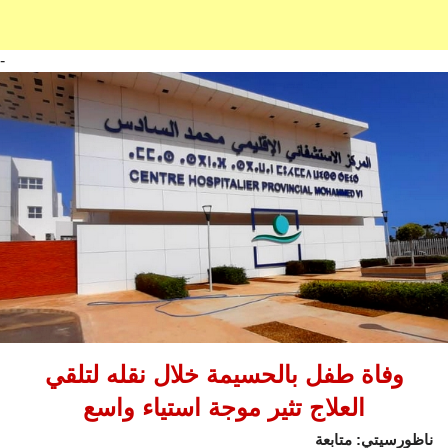
-
وفاة طفل بالحسيمة خلال نقله لتلقي
العلاج تثير موجة استياء واسع
ناظورسيتي: متابعة