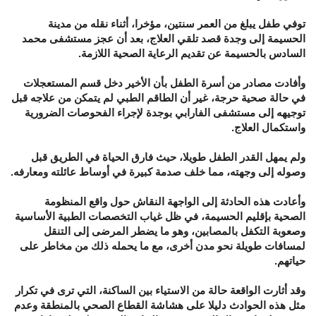
توفي طفل يبلغ من العمر سنتين، مؤخرا، أثناء نقله من مدينة
الحسيمة إلى وجدة قصد تلقي العلاج، بعد أن عجز مستشفى محمد
السادس بالحسيمة عن تقديم الرعاية الصحية اللازمة.
وأفادت مصادر من أسرة الطفل بأن الأخير دخل قسم المستعجلات
في حالة صحية حرجة، غير أن الطاقم الطبي لم يتمكن من علاجه قبل
توجيهه إلى مستشفى الفارابي بوجدة لإجراء الفحوصات الضرورية
واستكمال العلاج.
ولم يمهل القدر الطفل طويلا، حيث فارق الحياة في الطريق قبل
وصوله إلى وجهته، مما خلف صدمة كبيرة في أوساط عائلته ومعارفه.
وأعادت هذه الحادثة إلى الواجهة النقاش حول واقع المنظومة
الصحية بإقليم الحسيمة، في ظل غياب التخصصات الطبية الأساسية
وصعوبة التكفل بالمصابين، وهو ما يضطر المرضى إلى التنقل
لمسافات طويلة نحو مدن أخرى، مع ما يحمله ذلك من مخاطر على
حياتهم.
وقد أثارت الواقعة حالة من الاستياء بين الساكنة، التي ترى في تكرار
مثل هذه الحوادث دليلا على هشاشة القطاع الصحي بالمنطقة وعدم