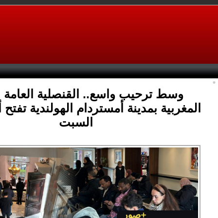
وسط ترحيب واسع.. القنصلية العامة ل
المغربية بمدينة أمستردام الهولندية تفتح أب
السبت