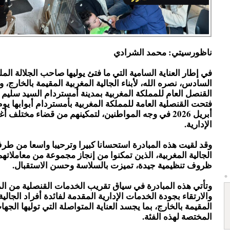
ناظورسيتي: محمد الشرادي
في إطار العناية السامية التي ما فتئ يوليها صاحب الجلالة ال
السادس، نصره الله، لأبناء الجالية المغربية المقيمة بالخارج،
القنصل العام للمملكة المغربية بمدينة أمستردام السيد سليم
أبريل 2026 في وجه المواطنين، لتمكينهم من قضاء مختلف 
الإدارية.
وقد لقيت هذه المبادرة استحسانا كبيرا وترحيبا واسعا من طر
الجالية المغربية، الذين تمكنوا من إنجاز مجموعة من معاملاتهم
ظروف تنظيمية جيدة، تميزت بالسلاسة وحسن الاستقبال.
وتأتي هذه المبادرة في سياق تقريب الخدمات القنصلية من ال
والارتقاء بجودة الخدمات الإدارية المقدمة لفائدة أفراد الجالية
المقيمة بالخارج، بما يجسد العناية المتواصلة التي توليها الجها
المختصة لهذه الفئة.