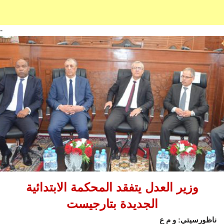
-
وزير العدل يتفقد المحكمة الابتدائية
الجديدة بتارجيست
ناظورسيتي: و م ع