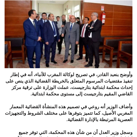
وأوضح بنعبد القادر، في تصريح لوكالة المغرب للأنباء، أنه في إطار
تنفيذ مقتضيات المرسوم المتعلق بالخريطة القضائية الذي ينص على
إحداث محكمة ابتدائية بتارجيست، عملت الوزارة على ترقية مركز
القاضي المقيم بتارجيست إلى مستوى محكمة ابتدائية.
وأضاف الوزير أنه روعي في تصميم هذه المنشأة القضائية المعمار
المغربي الأصيل، كما تتميز بتوفرها على مختلف الشروط والتجهيزات
العصرية المرتبطة بالإدارة القضائية.
وسجل وزير العدل أن من شأن هذه المحكمة، التي توفر جميع