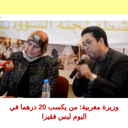
-
وزيرة مغربية: من يكسب 20 درهما في
اليوم ليس فقيرا