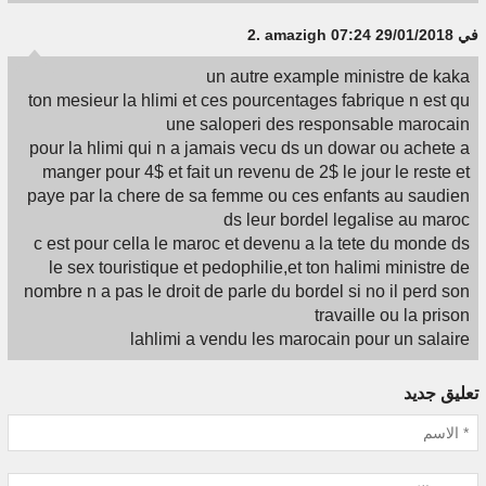
2.
amazigh
في 29/01/2018 07:24
un autre example ministre de kaka
ton mesieur la hlimi et ces pourcentages fabrique n est qu
une saloperi des responsable marocain
pour la hlimi qui n a jamais vecu ds un dowar ou achete a
manger pour 4$ et fait un revenu de 2$ le jour le reste et
paye par la chere de sa femme ou ces enfants au saudien
ds leur bordel legalise au maroc
c est pour cella le maroc et devenu a la tete du monde ds
le sex touristique et pedophilie,et ton halimi ministre de
nombre n a pas le droit de parle du bordel si no il perd son
travaille ou la prison
lahlimi a vendu les marocain pour un salaire
تعليق جديد