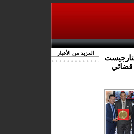
المزيد من الأخبار
 بتارجيست
 قضائي