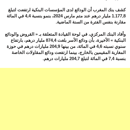
كشف بنك المغرب أن الودائع لدى المؤسسات البنكية ارتفعت لتبلغ
1.177,8 مليار درهم عند متم مارس 2024، بنمو بنسبة 4,4 في المائة
مقارنة بنفس الفترة من السنة الماضية.
وأفاد البنك المركزي، في لوحة القيادة المتعلقة بـ « القروض والودائع
البنكية » الأخيرة، بأن ودائع الأسر بلغت 874,4 مليار درهم، بارتفاع
سنوي نسبته 4,6 في المائة، من بينها 204,9 مليارات درهم في حوزة
المغاربة المقيمين بالخارج، بينما ارتفعت ودائع المقاولات الخاصة
بنسبة 7,4 في المائة لتبلغ 204,7 مليارات درهم.