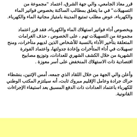
قرر معاذ الجامعي، والي جهة الشرق، اعتماد “مجموعة من
التسهيلات” في ما يتعلق بمطالب الساكنة بخصوص فواتير الماء
والكهرباء، عوض مطلب تمتيع المدينة بامتياز مجانية الماء والكهرباء.
وبخصوص أداء فواتير استهلاك الماء والكهرباء، فقد قرر اعتماد
مجموعة من التسهيلات تهم ، على الخصوص ، حذف الغرامات
المتعلقة بتأخير الأداء بالنسبة للأشخاص الذين لديهم متأخرات، ومنح
تسهيلات في أداء المتأخرات وإعادة جدولتها، واعتماد الفوترة
الشهرية من خلال الكشف الشهري للعدادات، وتوزيع مصابيح
اقتصادية ذات الاستهلاك المنخفض على أسر معوزة .
وأعلن والي الجهة من خلال اللقاد الذي جمعه، أمس الإثنين، بنشطاء
حراك جرادة وعامل الإقليم مبروك ثابت، أنه سيلتزم المكتب الوطني
للكهرباء باعتماد العدادات ذات الدفع المسبق بعد استيفاء الإجراءات
القانونية.