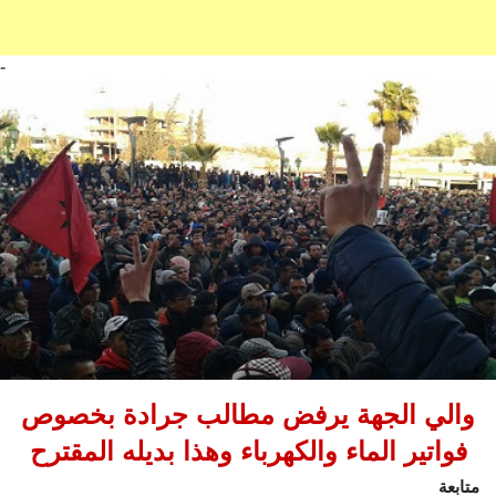
-
والي الجهة يرفض مطالب جرادة بخصوص
فواتير الماء والكهرباء وهذا بديله المقترح
متابعة