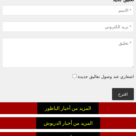
اشعاري عند وصول تعاليق جديدة
اقترح
المزيد من أخبار الناظور
المزيد من أخبار الدريوش