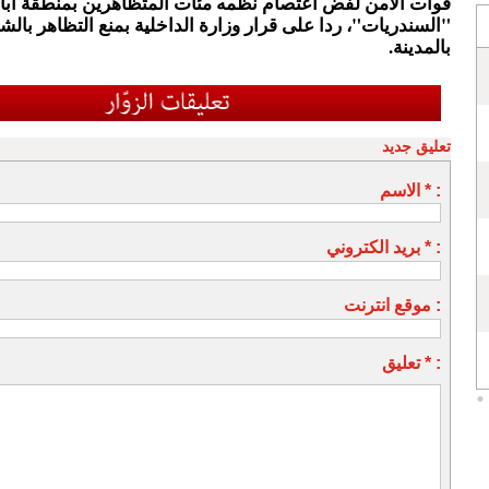
قوات الأمن لفض اعتصام نظمه مئات المتظاهرين بمنطقة آبار
"السندريات"، ردا على قرار وزارة الداخلية بمنع التظاهر بالشا
بالمدينة.
تعليق جديد
الاسم * :
بريد الكتروني * :
موقع انترنت :
تعليق * :