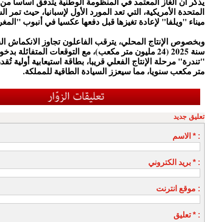
يذكر أن الغاز المعتمد في المنظومة الوطنية يتدفق أساسا من 
المتحدة الأمريكية، التي تعد المورد الأول لإسبانيا، حيث تمر ا
ميناء "ويلفا" لإعادة تغيزها قبل دفعها عكسيا في أنبوب "المغر
وبخصوص الإنتاج المحلي، يترقب الفاعلون تجاوز الانكماش ا
سنة 2025 (24 مليون متر مكعب)، مع التوقعات المتفائلة ب
متر مكعب سنويا، مما سيعزز السيادة الطاقية للمملكة.
تعليق جديد
الاسم * :
بريد الكتروني * :
موقع انترنت :
تعليق * :