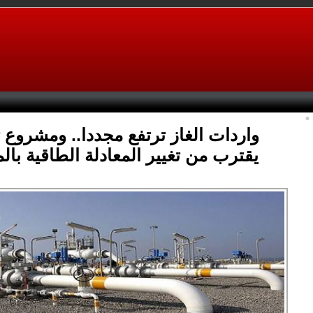
واردات الغاز ترتفع مجددا.. ومشروع ت
يقترب من تغيير المعادلة الطاقية با