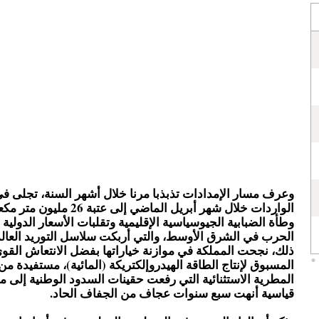
وعرف مسار الإمدادات تذبذبا مرنا خلال أشهر السنة، تجلى في
الواردات خلال شهر أبريل الماضي إلى
وطأة الضبابية الجيوسياسية الإقليمية وتقلبات الأسعار الدولية
الحرب في الشرق الأوسط، والتي أربكت سلاسل التوريد العالمية
ذلك، نجحت المملكة في موازنة خياراتها بفضل الانتعاش القوي
المسبوق لإنتاج الطاقة الهيدروإلكتريكة (المائية)، مستفيدة م
المطرية الاستثنائية التي رفعت حقينات السدود الوطنية إلى 
قياسية أنهت سبع سنوات عجاف من الجفاف الحاد.