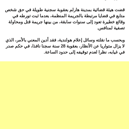
قضت هيئة قضائية بمدينة هارلم بعقوبة سجنية طويلة في حق شخص
متابع في قضايا مرتبطة بالجريمة المنظمة، بعدما ثبت تورطه في
وقائع خطيرة تعود إلى سنوات سابقة، من بينها جريمة قتل ومحاولة
تصفية لمنافس.
وبحسب ما نقلته وسائل إعلام هولندية، فقد أدين المعني بالأمر، الذي
لا يزال متواريا عن الأنظار، بعقوبة 28 سنة سجنا نافذا، في حكم صدر
في غيابه، نظرا لعدم توقيفه إلى حدود الساعة.