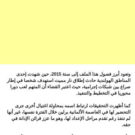
وتعود أبرز فصول هذا الملف إلى سنة 2015، حين شهدت إحدى
المناطق الهولندية حادث إطلاق نار مميت استهدف شخصا في إطار
صراع بين شبكات إجرامية، حيث اعتبر القضاء أن المتهم لعب دورا
محوريا في التخطيط والتنفيذ.
كما أظهرت التحقيقات ارتباط اسمه بمحاولة اغتيال أخرى جرى
التحضير لها في العاصمة الألمانية برلين خلال الفترة نفسها، غير أنها
لم تنفذ رغم تقدم مراحل الإعداد لها، وهو ما عزز قرائن الإدانة في
حقه.