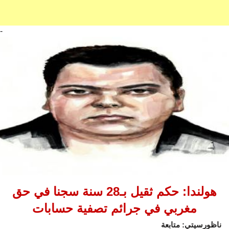
-
هولندا: حكم ثقيل بـ28 سنة سجنا في حق
مغربي في جرائم تصفية حسابات
ناظورسيتي: متابعة