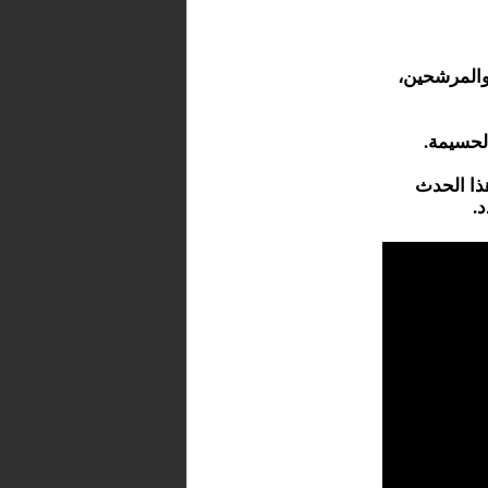
والمرشحين،
لحسيمة.
ذا الحدث
.