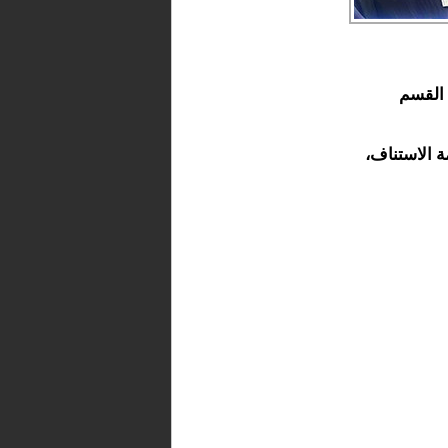
ة أداء القسم
 الاستناف،