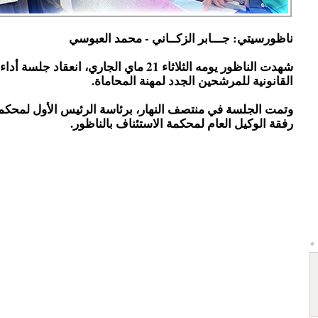
ناظورسيتي: جـــابر الزكــاني - محمد العبوسي
شهدت الناظور يومه الثلاثاء 21 ماي الجاري، انعقاد جلس
القانونية للمرشحين الجدد لمهنة المحاماة.
وتمت الجلسة في منتصف النهار، برئاسة الرئيس الأول لمحكمة
رفقة الوكيل العام لمحكمة الاستئناف بالناظور.