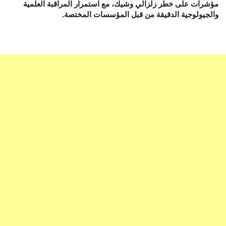
مؤشرات على خطر زلزالي وشيك، مع استمرار المراقبة العلمية
والجيولوجية الدقيقة من قبل المؤسسات المختصة.