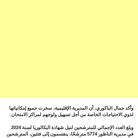
وأكد جمال الباكوري، أن المديرية الإقليمية، سخرت جميع إمكانياتها
لذوي الاحتياجات الخاصة من أجل تسهيل ولوجهم لمراكز الامتحان.
وبلغ العدد الإجمالي للمترشحين لنيل شهادة البكالوريا لسنة 2024
في مديرية الناظور 5774 مترشحًا، ينقسمون إلى فئتين، المترشحين