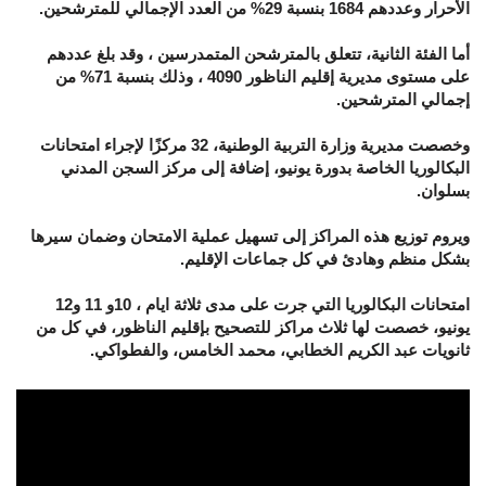
الأحرار وعددهم 1684 بنسبة 29% من العدد الإجمالي للمترشحين.
أما الفئة الثانية، تتعلق بالمترشحن المتمدرسين ، وقد بلغ عددهم
على مستوى مديرية إقليم الناظور 4090 ، وذلك بنسبة 71% من
إجمالي المترشحين.
وخصصت مديرية وزارة التربية الوطنية، 32 مركزًا لإجراء امتحانات
البكالوريا الخاصة بدورة يونيو، إضافة إلى مركز السجن المدني
بسلوان.
ويروم توزيع هذه المراكز إلى تسهيل عملية الامتحان وضمان سيرها
بشكل منظم وهادئ في كل جماعات الإقليم.
امتحانات البكالوريا التي جرت على مدى ثلاثة ايام ، 10و 11 و12
يونيو، خصصت لها ثلاث مراكز للتصحيح بإقليم الناظور، في كل من
ثانويات عبد الكريم الخطابي، محمد الخامس، والفطواكي.