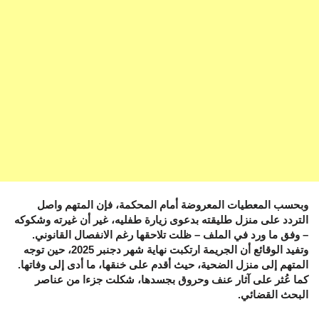
وبحسب المعطيات المعروضة أمام المحكمة، فإن المتهم واصل
التردد على منزل طليقته بدعوى زيارة طفليه، غير أن غيرته وشكوكه
– وفق ما ورد في الملف – ظلت تلاحقها رغم الانفصال القانوني.
وتفيد الوقائع أن الجريمة ارتكبت نهاية شهر دجنبر 2025، حين توجه
المتهم إلى منزل الضحية، حيث أقدم على خنقها، ما أدى إلى وفاتها.
كما عُثر على آثار عنف وحروق بجسدها، شكلت جزءا من عناصر
البحث القضائي.