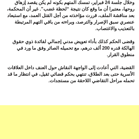
وخلال جلسة 24 فبراير، تمسك المتهم بكونه لم يكن يقصد إزهاق
روحها، معتبرا أن ما وقع كان نتيجة “لحظة غضب”. غير أن المحكمة،
بعد مناقشة الملف، قررت مؤاخذته من أجل القتل العمد، مع استبعاد
عنصري سبق الإصرار والترصد، وبراءته من باقي التهم المرتبطة
بالتعذيب والاغتصاب.
وقضى الحكم كذلك بأداء تعويض مدني إجمالي لفائدة ذوي حقوق
الهالكة قدره 200 ألف درهم، مع تحميله الصائر وفق ما ورد في
منطوق القرار.
القضية، التي أعادت إلى الواجهة النقاش حول العنف داخل العلاقات
الأسرية حتى بعد الطلاق، تنتهي بحكم قضائي ثقيل، في انتظار ما قد
تحمله مراحل التقاضي اللاحقة من مستجدات.