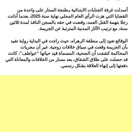
أسدلت غرفة الجنايات الابتدائية بـطنجة الستار على واحدة من
القضايا التي هزت الرأي العام المحلي نهاية سنة 2025، بعدما أدانت
رجلا بتهمة القتل العمد، وقضت في حقه بالسجن النافذ لمدة ثلاثين
سنة، مع ترتيب الآثار المدنية المترتبة عن الجريمة.
الوقائع تعود إلى منطقة الرهراه، حيث راجت في البداية رواية تفيد
بأن الجريمة وقعت في سياق خلافات زوجية. غير أن مجريات
المحاكمة كشفت أن الضحية، المسماة قيد حياتها “عواطف”، كانت
قد حصلت على طلاق الشقاق، بعد مسار من الخلافات والمعاناة التي
دفعتها إلى إنهاء العلاقة بشكل رسمي.