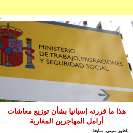
-
هذا ما قررته إسبانيا بشأن توزيع معاشات
أرامل المهاجرين المغاربة
ناظور سيتي: متابعة