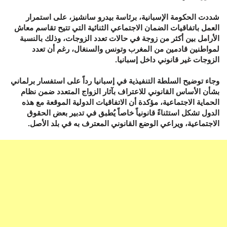
شددت الحكومة الإسبانية، برئاسة بيدرو سانشيز، على استمرار
العمل باتفاقيات الضمان الاجتماعي الثنائية التي تتيح تقاسم معاش
الأرامل بين أكثر من زوجة في حالات تعدد الزوجات، وذلك بالنسبة
لمواطنين قادمين من المغرب وتونس والسنغال، رغم أن تعدد
الزوجات غير قانوني داخل إسبانيا.
وجاء توضيح السلطة التنفيذية في إسبانيا رداً على استفسار برلماني
بشأن الأساس القانوني للاعتراف بآثار الزواج المتعدد ضمن نظام
الحماية الاجتماعية، مؤكدة أن الاتفاقيات الدولية الموقعة مع هذه
الدول تشكل استثناءً قانونياً خاصاً يُطبق في تدبير بعض الحقوق
الاجتماعية، ويراعي الوضع القانوني المعترف به في بلد الأصل.