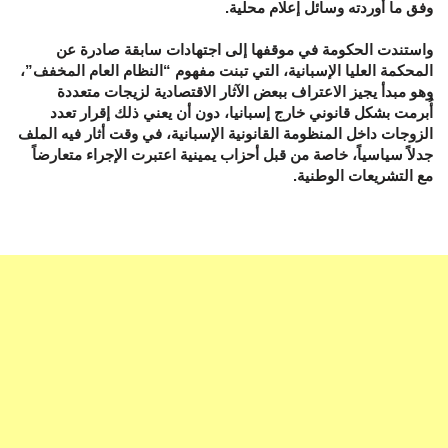
وفق ما أوردته وسائل إعلام محلية.
واستندت الحكومة في موقفها إلى اجتهادات سابقة صادرة عن
المحكمة العليا الإسبانية، التي تبنت مفهوم “النظام العام المخفف”،
وهو مبدأ يجيز الاعتراف ببعض الآثار الاقتصادية لزيجات متعددة
أُبرمت بشكل قانوني خارج إسبانيا، دون أن يعني ذلك إقرار تعدد
الزوجات داخل المنظومة القانونية الإسبانية، في وقت أثار فيه الملف
جدلاً سياسياً، خاصة من قبل أحزاب يمينية اعتبرت الإجراء متعارضاً
مع التشريعات الوطنية.