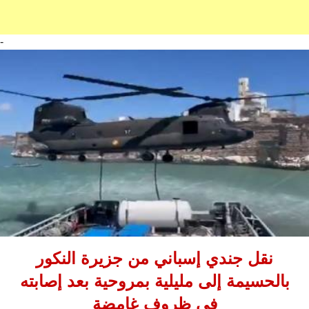
-
نقل جندي إسباني من جزيرة النكور
بالحسيمة إلى مليلية بمروحية بعد إصابته
في ظروف غامضة