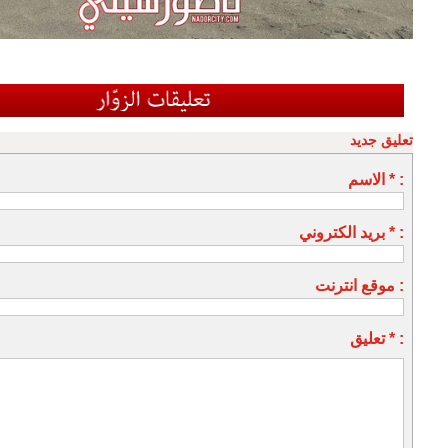
تعليق جديد
الاسم * :
بريد الكتروني * :
موقع انترنت :
تعليق * :