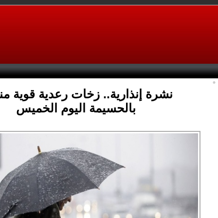
نشرة إنذارية.. زخات رعدية قوية م
بالحسيمة اليوم الخميس