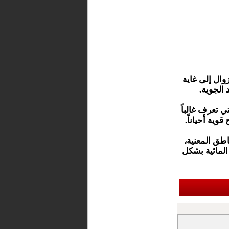
وال إلى غاية
 الجوية.
 تعرف غالباً
ية أحياناً.
طق المعنية،
المائية بشكل