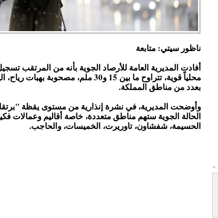
ناظور سيتي: متابعة
أفادت المديرية العامة للأرصاد الجوية بأنه من المرتقب تسج
محلياً قوية، تتراوح ما بين 15 و30 ملم، مصحوبة بهب
بعدد من مناطق المملكة.
وأوضحت المديرية، في نشرة إنذارية من مستوى يقظة "برتقا
الحالة الجوية ستهم مناطق متعددة، خاصة أقاليم وعمالات فكي
الحسيمة، شفشاون، تاوريرت، الخميسات، والحاجب.