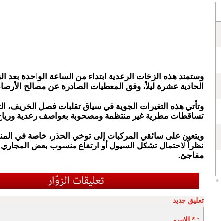
وستمتد هذه الزخات الرعدية ابتداء من الساعة الواحدة بعد الز
الحادية عشرة ليلاً، وفق المعطيات الصادرة عن مصالح الأرصاد
وتأتي هذه التغيرات الجوية في سياق تقلبات فصل الخريف، التي
تساقطات مطرية غير منتظمة ومصحوبة بعواصف رعدية ورياح قو
ويتعين على سائقي المركبات إلى توخي الحذر، خاصة في المنا
نظراً لاحتمال تشكل السيول أو ارتفاع منسوب بعض المجاري 
مفاجئ.
تعليق جديد
الاسم * :