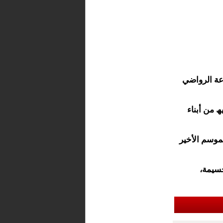
عة الرواضي
 من أبناء
موسم الأخير
حسيمة،