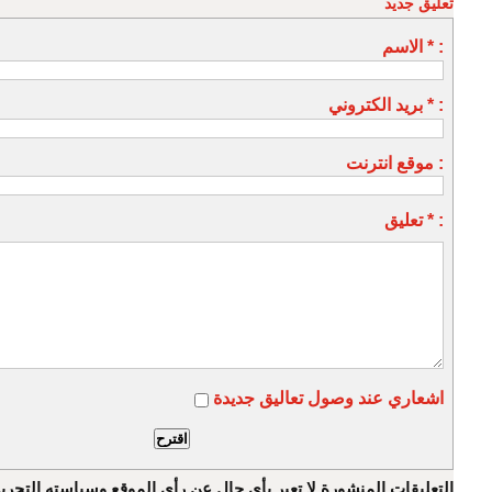
تعليق جديد
الاسم * :
بريد الكتروني * :
موقع انترنت :
تعليق * :
اشعاري عند وصول تعاليق جديدة
التعليقات المنشورة لا تعبر بأي حال عن رأي الموقع وسياسته التحرير