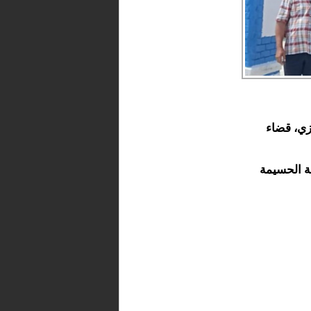
زي، قضاء
نة الحسيمة