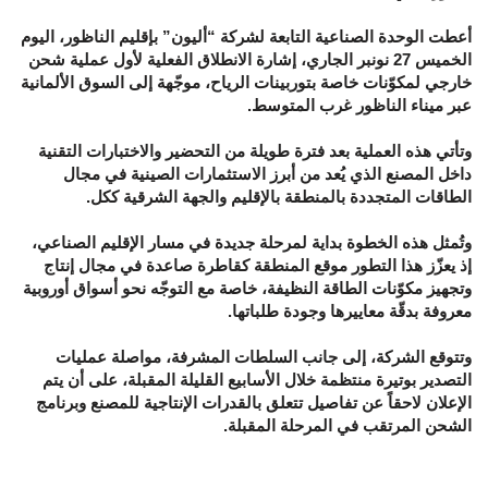
أعطت الوحدة الصناعية التابعة لشركة “أليون” بإقليم الناظور، اليوم
الخميس 27 نونبر الجاري، إشارة الانطلاق الفعلية لأول عملية شحن
خارجي لمكوّنات خاصة بتوربينات الرياح، موجّهة إلى السوق الألمانية
عبر ميناء الناظور غرب المتوسط.
وتأتي هذه العملية بعد فترة طويلة من التحضير والاختبارات التقنية
داخل المصنع الذي يُعد من أبرز الاستثمارات الصينية في مجال
الطاقات المتجددة بالمنطقة بالإقليم والجهة الشرقية ككل.
وتُمثل هذه الخطوة بداية لمرحلة جديدة في مسار الإقليم الصناعي،
إذ يعزّز هذا التطور موقع المنطقة كقاطرة صاعدة في مجال إنتاج
وتجهيز مكوّنات الطاقة النظيفة، خاصة مع التوجّه نحو أسواق أوروبية
معروفة بدقّة معاييرها وجودة طلباتها.
وتتوقع الشركة، إلى جانب السلطات المشرفة، مواصلة عمليات
التصدير بوتيرة منتظمة خلال الأسابيع القليلة المقبلة، على أن يتم
الإعلان لاحقاً عن تفاصيل تتعلق بالقدرات الإنتاجية للمصنع وبرنامج
الشحن المرتقب في المرحلة المقبلة.