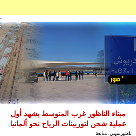
-
ميناء الناظور غرب المتوسط يشهد أول
عملية شحن لتوربينات الرياح نحو ألمانيا
ناظورسيتي: متابعة