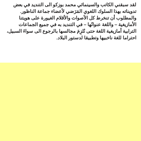
لقد سبقني الكاتب والسينمائي محمد بوزكو الى التنديد في بعض
تدويناته بهذا السلوك اللغوي المَرَضي لأعضاء جماعة الناظور.
والمطلوب أن تنخرط كل الأصوات والأقلام الغيورة على هويتنا
الأمازيغية – واللغة عنوانُها – في التنديد به في جميع الجماعات
الترابية أمازيغية اللغة حتى نُلزِمَ مجالسها بالرجوع الى سواءَ السبيل،
احتراما للغة ناخبيها وتطبيقا لدستور البلاد.