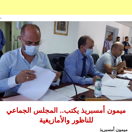
-
ميمون أمسبريذ يكتب.. المجلس الجماعي
للناظور والأمازيغية
ميمون أمسبريذ