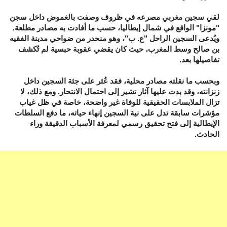
لقي سجين مغربي مصرعه في ظروف وصفت بالغموض داخل سجن
"مونزا" الواقع في شمال إيطاليا، حسب ما أفادت به مصادر مطلعة.
ويُدعى السجين الراحل "ع. ب"، وهو منحدر من ضواحي مدينة الفقيه
بن صالح وسط المغرب، حيث كان يقضي عقوبة حبسية لم تُكشف
تفاصيلها بعد.
وبحسب ما نقلته مصادر محلية، فقد عُثر على جثة السجين داخل
زنزانته، وقد بدت عليها آثار تشير إلى احتمال الانتحار. ومع ذلك، لا
تزال الملابسات الحقيقية للوفاة غير واضحة، خاصة في ظل غياب
مؤشرات سابقة تدل على نية السجين إنهاء حياته، ما دفع السلطات
الإيطالية إلى فتح تحقيق رسمي لمعرفة الأسباب الدقيقة وراء
الحادث.