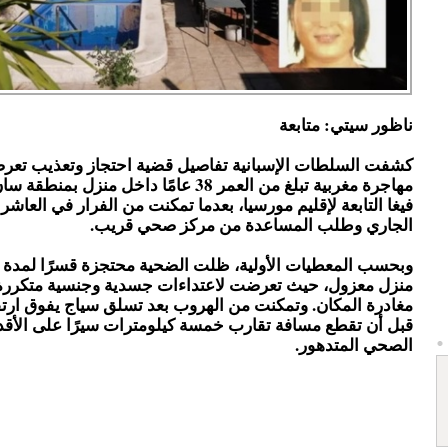
ناظور سيتي: متابعة
كشفت السلطات الإسبانية تفاصيل قضية احتجاز وتعذيب تعر
مهاجرة مغربية تبلغ من العمر 38 عامًا داخل منزل
فيغا التابعة لإقليم مورسيا، بعدما تمكنت من الفرار في العاشر
الجاري وطلب المساعدة من مركز صحي قريب.
منزل معزول، حيث تعرضت لاعتداءات جسدية وجنسية متكرر
مغادرة المكان. وتمكنت من الهروب بعد تسلق سياج يفوق ارتف
قبل أن تقطع مسافة تقارب خمسة كيلومترات سيرًا على الأقد
الصحي المتدهور.