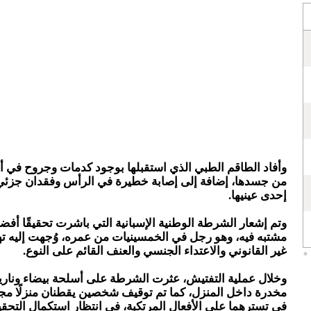
وأفاد الطاقم الطبي الذي استقبلها بوجود كدمات وجروح في أن
من جسدها، إضافة إلى إصابة خطيرة في الرأس وفقدان جزئي
إحدى عينيها.
وتم إشعار الشرطة الوطنية الإسبانية التي باشرت تحقيقًا أف
مشتبه فيه، وهو رجل في الخمسينيات من عمره، وُجهت إليه تهم
غير القانوني والاعتداء الجنسي والعنف القائم على النوع.
وخلال عملية التفتيش، عثرت الشرطة على أسلحة بيضاء وناري
مخدرة داخل المنزل، كما تم توقيف شخصين يقطنان منزلًا مجاور
في تسترهما على الأفعال المرتكبة، في انتظار استكمال التحقي