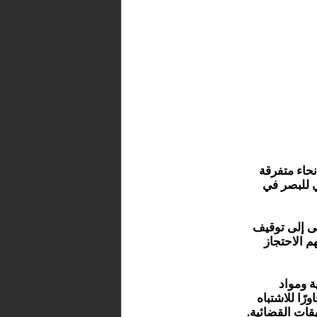
حاء متفرقة
 للبصر في
ضى إلى توقيف
 الاحتجاز
ة ومواد
ًا للاشتباه
قات القضائية.