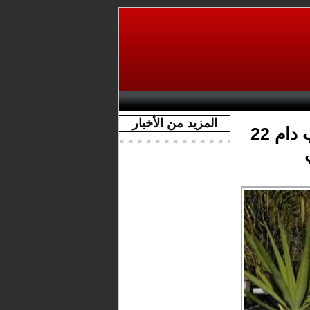
المزيد من الأخبار
مهاجرة مغربية تنجو من احتجاز وتعذيب دام 22