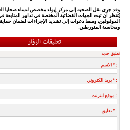
وقد جرى نقل الضحية إلى مركز إيواء مخصص لنساء ضحايا الع
يُنتظر أن تبت الجهات القضائية المختصة في تدابير المتابعة ف
الموقوفين، وسط دعوات إلى تشديد الإجراءات لضمان حماية 
ومحاسبة المتورطين.
تعليق جديد
الاسم * :
بريد الكتروني * :
موقع انترنت :
تعليق * :