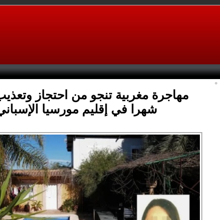
شهرا في إقليم مورسيا الإسباني