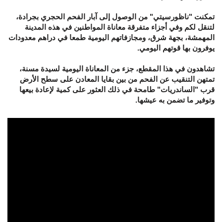
تمكنت "ناظورسيتي" من الوصول إلى آبار الفحم الحجري بجرادة،
لتنقل لكم وفي أجزاء متفرقة معاناة المواطنين في هذه المدينة
المهمشة، بجهة شرق، ومجازفاتهم اليومية طمعا في دراهم معدودات
يوفرون بها قوتهم اليومي.
تشاهدون في هذا المقطع، جزء من المعاناة اليومية لسيدة مسنة،
تمتهن التنقيب عن الفحم من بين بقايا المعادن على سطح الأرض
قرب "الساندريات" طامحة في ذلك العثور على كمية لإعادة بيعها
وتوفير ما تضمن به عيشها.