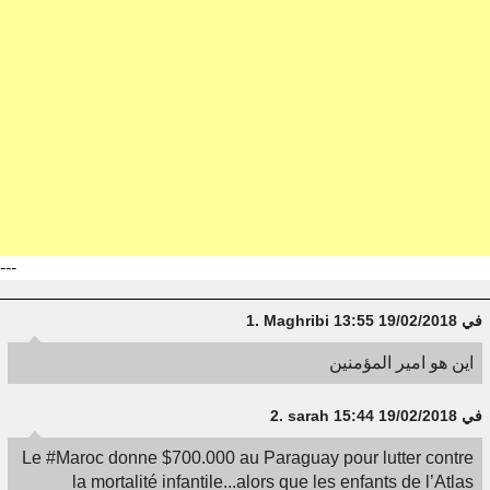
---
في 19/02/2018 13:55
Maghribi
1.
اين هو امير المؤمنين
في 19/02/2018 15:44
sarah
2.
Le #Maroc donne $700.000 au Paraguay pour lutter contre
la mortalité infantile...alors que les enfants de l’Atlas