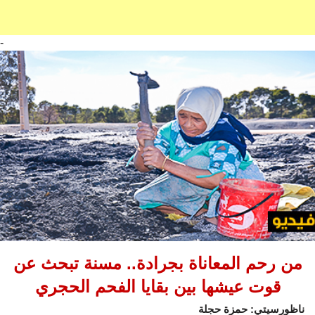
-
من رحم المعاناة بجرادة.. مسنة تبحث عن
قوت عيشها بين بقايا الفحم الحجري
ناظورسيتي: حمزة حجلة