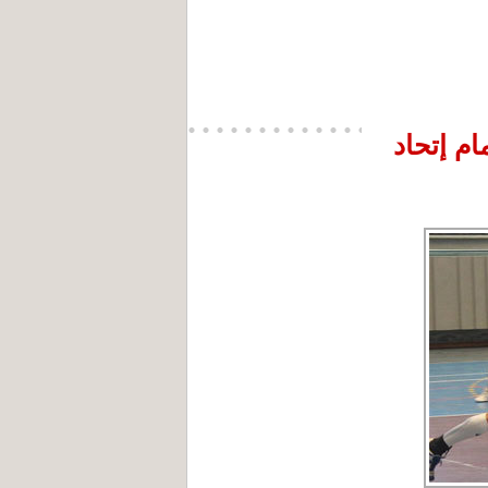
ام إتحاد