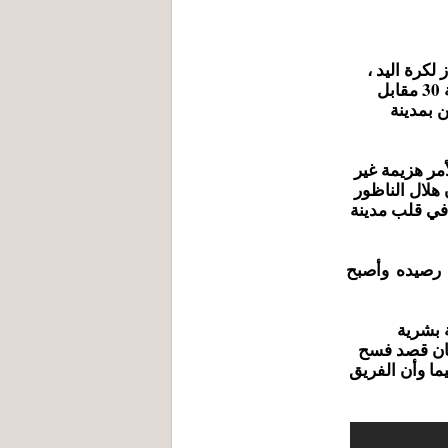
لكرة اليد ،
ل
أمر هزيمة غير
هلال الناظور
 في قلب مدينة
 رصيده وأصبح
ة بشرية
شبان قصد فسح
ما وأن الفريق