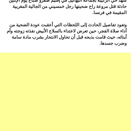
شهد حي الركيبة بجماعة البهاليل في إقليم صفرو صباح يوم الإثنين
حادثة قتل مروعة راح ضحيتها رجل خمسيني من الجالية المغربية
المقيمة في فرنسا.
وتعود تفاصيل الحادث إلى اللحظات التي أعقبت عودة الضحية من
أداء صلاة الفجر، حين تعرض لاعتداء بالسلاح الأبيض نفذته زوجته وأم
أبنائه، حيث قامت بذبحه قبل أن تحاول الانتحار بشرب مادة سامة
وضرب جسدها.