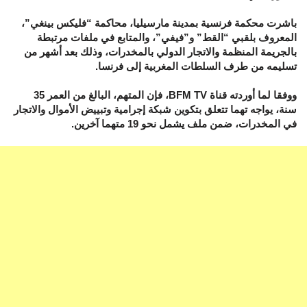
باشرت محكمة فرنسية بمدينة مارسيليا، محاكمة “فليكس بينغي”،
المعروف بلقبي “القط” و”فيفي”، والمتابع في ملفات مرتبطة
بالجريمة المنظمة والاتجار الدولي بالمخدرات، وذلك بعد أشهر من
تسليمه من طرف السلطات المغربية إلى فرنسا.
ووفقا لما أوردته قناة BFM TV، فإن المتهم، البالغ من العمر 35
سنة، يواجه تهما تتعلق بتكوين شبكة إجرامية وتبييض الأموال والاتجار
في المخدرات، ضمن ملف يشمل نحو 19 متهما آخرين.