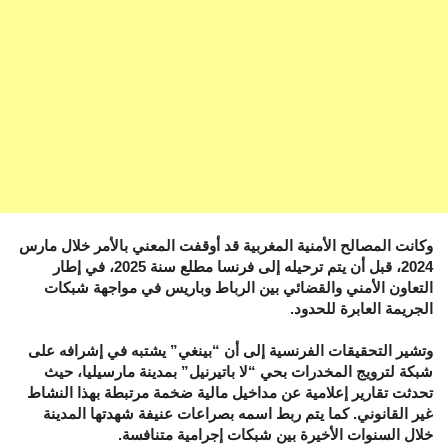
وكانت المصالح الأمنية المغربية قد أوقفت المعني بالأمر خلال مارس
2024، قبل أن يتم ترحيله إلى فرنسا مطلع سنة 2025، في إطار
التعاون الأمني والقضائي بين الرباط وباريس في مواجهة شبكات
الجريمة العابرة للحدود.
وتشير التحقيقات الفرنسية إلى أن “بينغي” يشتبه في إشرافه على
شبكة لترويج المخدرات بحي “لا باتيرنيل” بمدينة مارسيليا، حيث
تحدثت تقارير إعلامية عن مداخيل مالية ضخمة مرتبطة بهذا النشاط
غير القانوني. كما يتم ربط اسمه بصراعات عنيفة شهدتها المدينة
خلال السنوات الأخيرة بين شبكات إجرامية متنافسة.