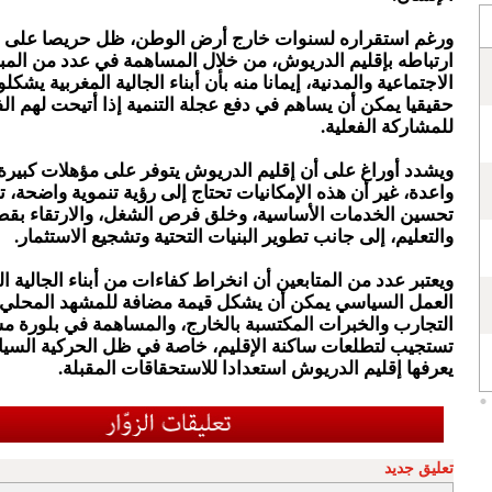
ورغم استقراره لسنوات خارج أرض الوطن، ظل حريصا على 
ارتباطه بإقليم الدريوش، من خلال المساهمة في عدد من المب
الاجتماعية والمدنية، إيمانا منه بأن أبناء الجالية المغربية يشك
حقيقيا يمكن أن يساهم في دفع عجلة التنمية إذا أتيحت لهم ا
للمشاركة الفعلية.
ويشدد أوراغ على أن إقليم الدريوش يتوفر على مؤهلات كبير
واعدة، غير أن هذه الإمكانيات تحتاج إلى رؤية تنموية واضحة، 
تحسين الخدمات الأساسية، وخلق فرص الشغل، والارتقاء بق
والتعليم، إلى جانب تطوير البنيات التحتية وتشجيع الاستثمار.
ويعتبر عدد من المتابعين أن انخراط كفاءات من أبناء الجالية ا
العمل السياسي يمكن أن يشكل قيمة مضافة للمشهد المحلي،
التجارب والخبرات المكتسبة بالخارج، والمساهمة في بلورة مش
تستجيب لتطلعات ساكنة الإقليم، خاصة في ظل الحركية السيا
يعرفها إقليم الدريوش استعدادا للاستحقاقات المقبلة.
تعليق جديد