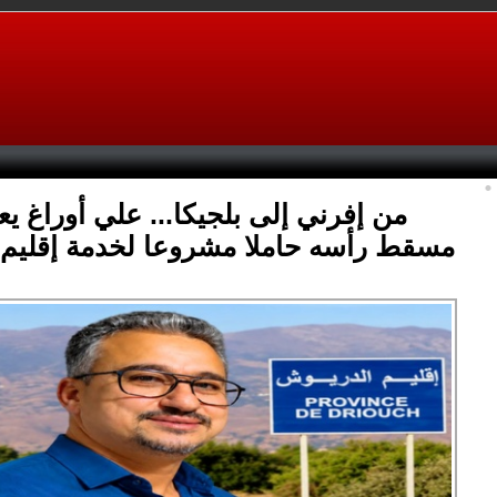
من إفرني إلى بلجيكا... علي أوراغ يع
مسقط رأسه حاملا مشروعا لخدمة إقليم