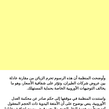
وأوضحت المنظمة أن هذه الرسوم تحرم الزبائن من مقارنة عادلة
بين عروض شركات الطيران، وتؤثر على شفافية الأسعار، وهو ما
يخالف التوجيهات الأوروبية الخاصة بحماية المستهلك.
واستندت المنظمة في موقفها إلى حكم صادر عن محكمة العدل
الأوروبية، ينص بوضوح على أن الأمتعة اليدوية ذات الحجم المعقول
تُعد جزءاً من خدمة النقل الجوي ولا يجب فرض رسوم إضافية مقابلها.