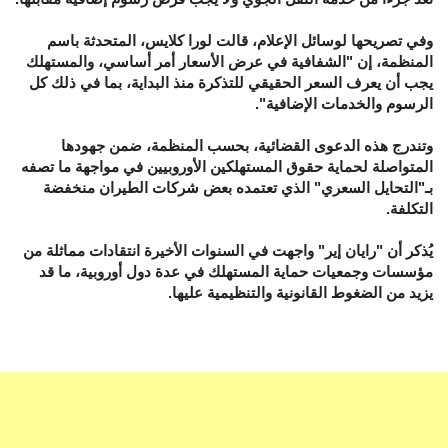
وفي تصريحها لوسائل الإعلام، قالت لورا كلايس، المتحدثة باسم
المنظمة، إن "الشفافية في عرض الأسعار أمر أساسي، والمستهلك
يجب أن يعرف السعر الحقيقي للتذكرة منذ البداية، بما في ذلك كل
الرسوم والخدمات الإضافية".
وتندرج هذه الدعوى القضائية، بحسب المنظمة، ضمن جهودها
المتواصلة لحماية حقوق المستهلكين الأوروبيين في مواجهة ما تصفه
بـ"التحايل السعري" الذي تعتمده بعض شركات الطيران منخفضة
التكلفة.
يُذكر أن "رايان إير" واجهت في السنوات الأخيرة انتقادات مماثلة من
مؤسسات وجمعيات حماية المستهلك في عدة دول أوروبية، ما قد
يزيد من الضغوط القانونية والتنظيمية عليها.