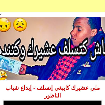
-
ملي عشيرك كايبغي إتسلف - إبداع شباب
الناظور