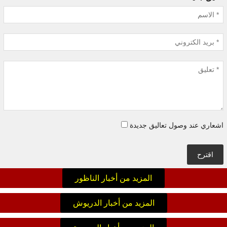
اشعاري عند وصول تعاليق جديدة
اقترح
المزيد من أخبار الناظور
المزيد من أخبار الدريوش