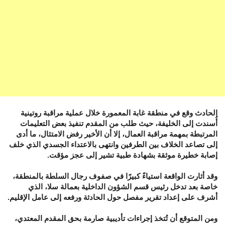
الحادث وقع في منطقة غابة المعمورة خلال عملية مراقبة روتينية
أُسندت إلى الخليفة، حيث طلب من المقدم تنفيذ بعض التعليمات
المرتبطة بمهمة مراقبة العمال، إلا أن الأخير رفض الامتثال، ما أدى
إلى تصاعد الخلاف بين الطرفين وانتهى بالاعتداء الجسدي الذي خلف
إصابة خطيرة موثقة بشهادة طبية تشير إلى عجز مؤقت.
وقد أثارت الواقعة استياءً كبيرًا في صفوف رجال السلطة بالمنطقة،
خاصة بعد تدخل رئيس قسم الشؤون الداخلية بعمالة سلا، الذي
أشرف على إعداد تقرير مفصل حول الحادثة ورفعه إلى عامل الإقليم.
ومن المتوقع أن تُتخذ إجراءات تأديبية صارمة بحق المقدم المعتدي،