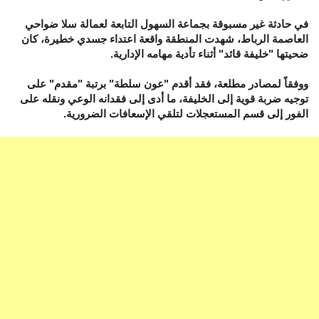
في حادثة غير مسبوقة بجماعة السهول التابعة لعمالة سلا ضواحي
العاصمة الرباط، شهدت المنطقة واقعة اعتداء جسدي خطيرة، كان
ضحيتها "خليفة قائد" أثناء تأدية مهامه الإدارية.
ووفقاً لمصادر مطلعة، فقد أقدم "عون سلطة" برتبة "مقدم" على
توجيه ضربة قوية إلى الخليفة، ما أدى إلى فقدانه الوعي ونقله على
الفور إلى قسم المستعجلات لتلقي الإسعافات الضرورية.