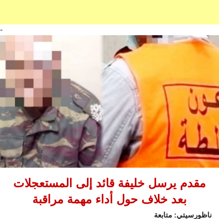
-
مقدم يرسل خليفة قائد إلى المستعجلات
بعد خلاف حول أداء مهمة مراقبة
ناظورسيتي: متابعة