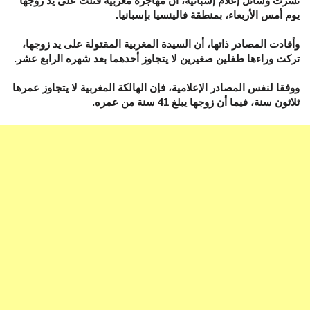
نشرت وسائل إعلام إسبانية، أن مهاجرة مغربية قتلت على يد زوجها
يوم أمس الأربعاء، بمنطقة فالينسيا بإسبانيا.
وأفادت المصادر ذاتها، أن السيدة المغربية المقتولة على يد زوجها،
تركت وراءها طفلين صغيرين لا يتجاوز أحدهما بعد شهره الرابع عشر.
ووفقا لنفس المصادر الإعلامية، فإن الهالكة المغربية لا يتجاوز عمرها
ثلاثون سنة، فيما أن زوجها يبلغ 41 سنة من عمره.