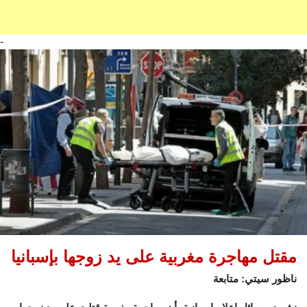
-
مقتل مهاجرة مغربية على يد زوجها بإسبانيا
ناظور سيتي: متابعة