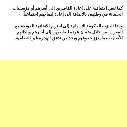
كما تنص الاتفاقية على إعادة القاصرين إلى أسرهم أو مؤسسات
الحضانة في وطنهم، بالإضافة إلى إعادة إدماجهم اجتماعياً.
ودعا الحزب الحكومة الإسبانية إلى احترام الاتفاقية الموقعة مع
المغرب، من خلال ضمان عودة القاصرين إلى أسرهم وبلدانهم
الأصلية، مما يعزز حقوقهم ويحد من تدفق الهجرة غير النظامية.