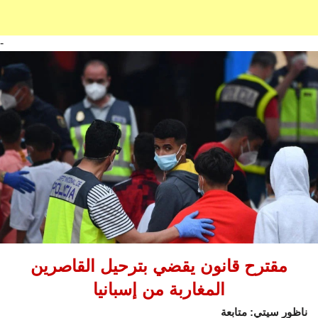
-
مقترح قانون يقضي بترحيل القاصرين
المغاربة من إسبانيا
ناظور سيتي: متابعة